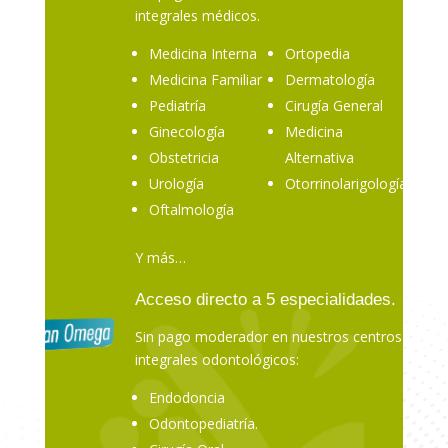
integrales médicos.
Medicina Interna
Ortopedia
Medicina Familiar
Dermatología
Pediatría
Cirugía General
Ginecología
Medicina
Obstetricia
Alternativa
Urología
Otorrinolarigología
Oftalmología
Y más…
Acceso directo a 5 especialidades.
Sin pago moderador en nuestros centros
integrales odontológicos:
Endodoncia
Odontopediatría.