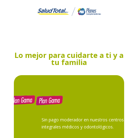
Lo mejor para cuidarte a ti y a
tu familia
Sin pago moderador en nuestros centros
integrales médicos y odontológicos.