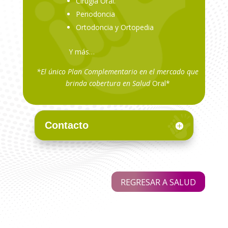
Cirugía Oral.
Periodoncia
Ortodoncia y Ortopedia
Y más…
*El único Plan Complementario en el mercado que
brinda cobertura en Salud
Oral*
Contacto
REGRESAR A SALUD