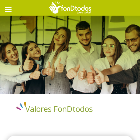
Valores FonDtodos