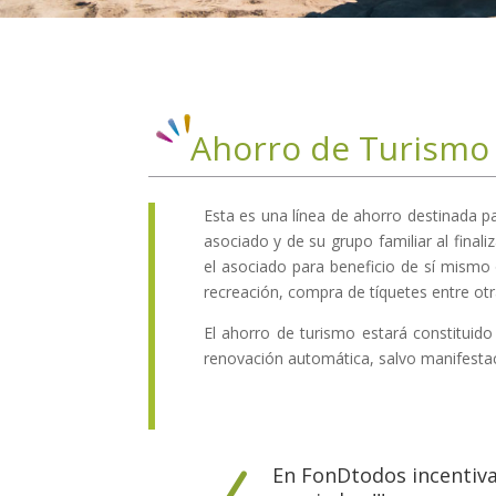
Ahorro de Turismo
Esta es una línea de ahorro destinada pa
asociado y de su grupo familiar al finali
el asociado para beneficio de sí mismo 
recreación, compra de tíquetes entre otras
El ahorro de turismo estará constituid
renovación automática, salvo manifestac
En FonDtodos incentiv