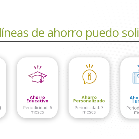
líneas de ahorro puedo soli
Ahorro
Ahorro
Aho
Educativo
Personalizado
Tu
Periodicidad: 6
Periodicidad: 3
1
Period
meses
meses
m