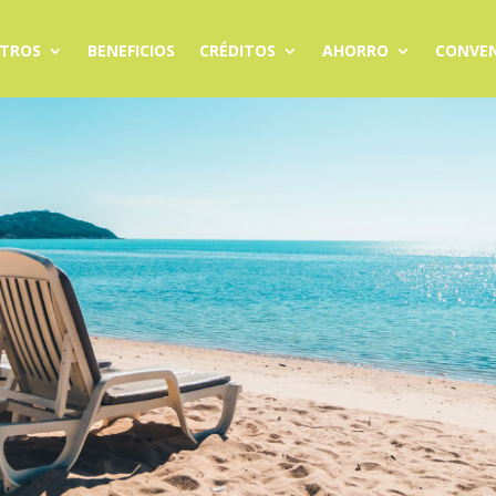
TROS
BENEFICIOS
CRÉDITOS
AHORRO
CONVEN