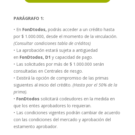
PARÁGRAFO 1:
• En
FonDtodos
,
podrás acceder a un crédito hasta
por $ 1.000.000, desde el momento de la vinculación.
(Consultar condiciones tabla de créditos)
• La aprobación estará sujeta a antigüedad
en
FonDtodos
, D1
y capacidad de pago.
• Las solicitudes por más de $ 1.000.000 serán
consultadas en Centrales de riesgo.
• Existirá la opción de compromiso de las primas
siguientes al inicio del crédito.
(Hasta por el 50% de la
prima).
•
FonDtodos
solicitará codeudores en la medida en
que los entes aprobadores lo requieran.
• Las condiciones vigentes podrán cambiar de acuerdo
con las condiciones del mercado y aprobación del
estamento aprobador.