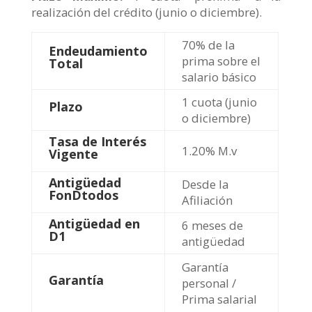
realización del crédito (junio o diciembre).
70% de la
Endeudamiento
prima sobre el
Total
salario básico
1 cuota (junio
Plazo
o diciembre)
Tasa de Interés
1.20% M.v
Vigente
Antigüedad
Desde la
FonDtodos
Afiliación
Antigüedad en
6 meses de
D1
antigüedad
Garantía
Garantía
personal /
Prima salarial