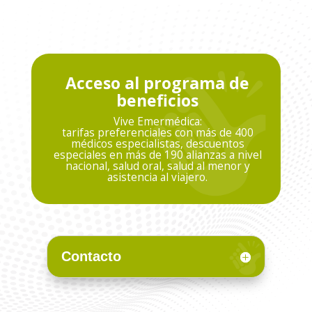
Acceso al programa de
beneficios
Vive Emermédica:
tarifas preferenciales con más de 400
médicos especialistas, descuentos
especiales en más de 190 alianzas a nivel
nacional, salud oral, salud al menor y
asistencia al viajero.
Contacto