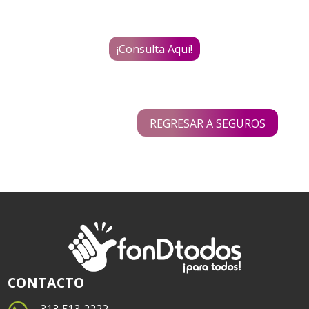
¡Consulta Aquí!
REGRESAR A SEGUROS
CONTACTO