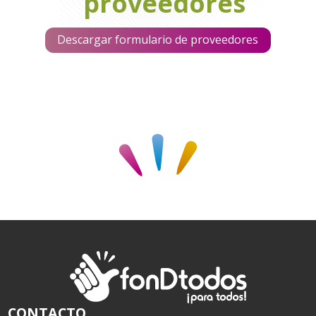
proveedores
Descargar formulario de proveedores
CONTACTO