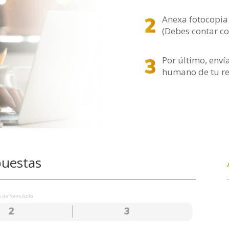
Anexa fotocopia 
(Debes contar co
Por último, envía
humano de tu re
puestas