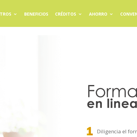
TROS
BENEFICIOS
CRÉDITOS
AHORRO
CONVEN
Diligencia el fo