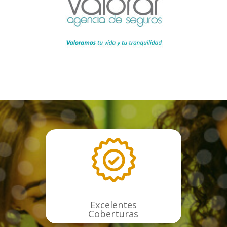
Excelentes
Coberturas