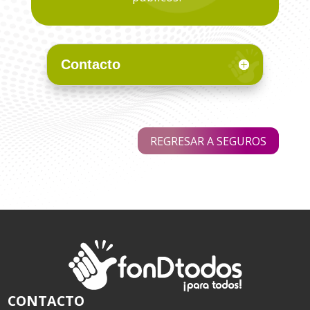
Contacto
REGRESAR A SEGUROS
CONTACTO