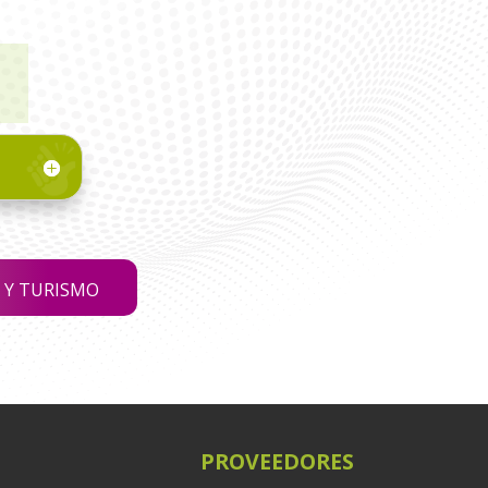
 Y TURISMO
PROVEEDORES