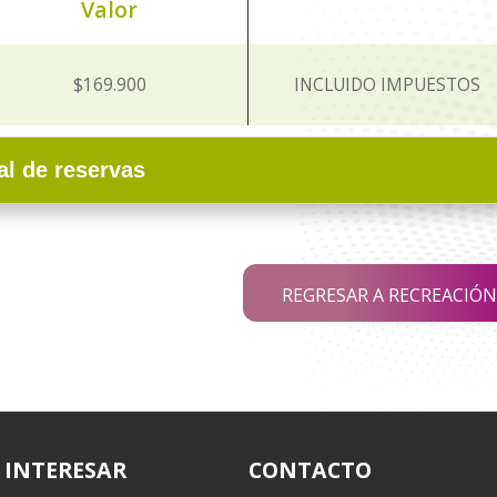
Valor
$169.900
INCLUIDO IMPUESTOS
al de reservas
REGRESAR A RECREACIÓN
 INTERESAR
CONTACTO