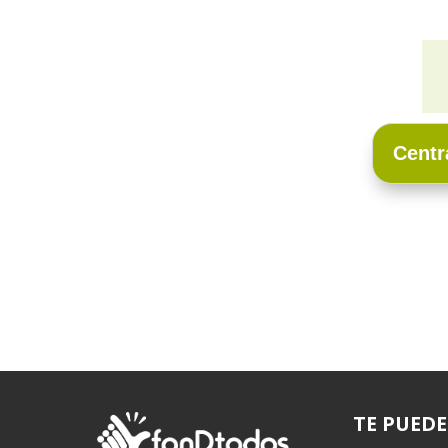
Centr
TE PUEDE