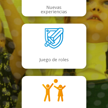
Nuevas
experiencias
Juego de roles
.