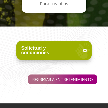
Para tus hijos
.
Solicitud y
condiciones
REGRESAR A ENTRETENIMIENTO