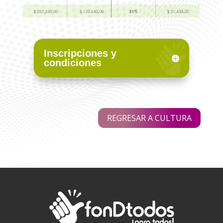
Inscripciones y
condiciones
REGRESAR A CULTURA