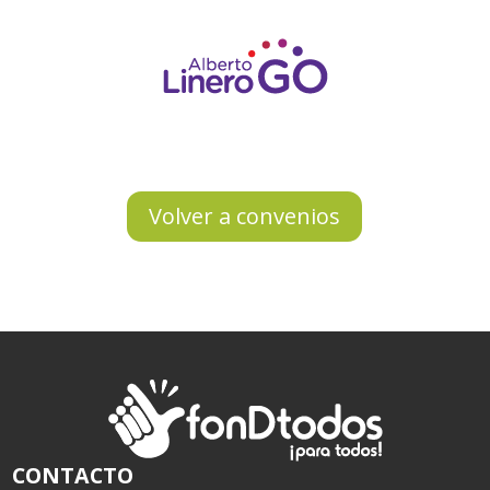
Volver a convenios
CONTACTO