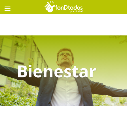
Bienestar