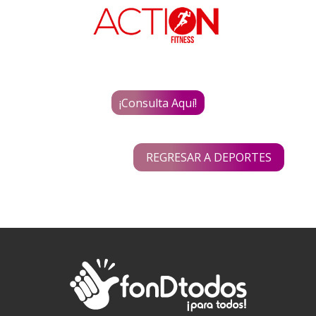
¡Consulta Aquí!
REGRESAR A DEPORTES